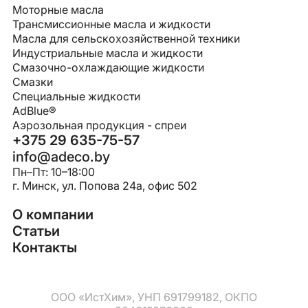
Моторные масла
Трансмиссионные масла и жидкости
Масла для сельскохозяйственной техники
Индустриальные масла и жидкости
Смазочно-охлаждающие жидкости
Смазки
Специальные жидкости
AdBlue®
Аэрозольная продукция - спреи
+375 29 635-75-57
info@adeco.by
Пн–Пт: 10–18:00
г. Минск, ул. Попова 24a, офис 502
О компании
Статьи
Контакты
ООО «ИстХим», УНП 691799182, ОКПО