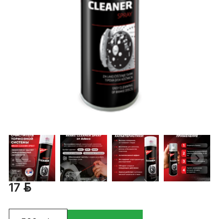
BYN
17