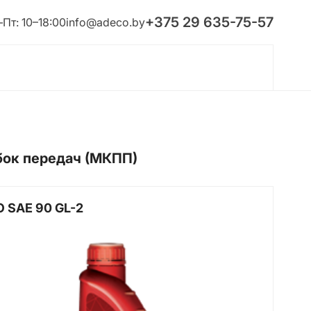
+375 29 635-75-57
Пт: 10–18:00
info@adeco.by
бок передач (МКПП)
O SAE 90 GL-2