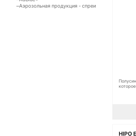
Аэрозольная продукция - спреи
Полусин
которое
HIPO E