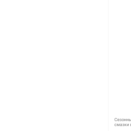
Сезонны
смазки 