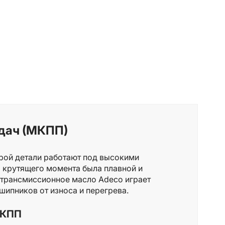
дач (МКПП)
рой детали работают под высокими
а крутящего момента была плавной и
 трансмиссионное масло Adeco играет
шипников от износа и перегрева.
МКПП