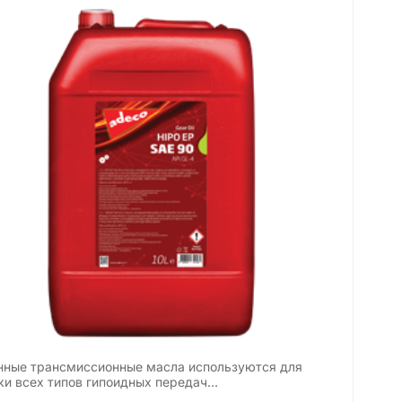
нные трансмиссионные масла используются для
ки всех типов гипоидных передач…