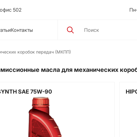
 офис 502
Пн–
атьи
Контакты
ических коробок передач (МКПП)
смиссионные масла для механических коро
SYNTH SAE 75W-90
HIP