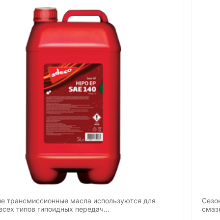
е трансмиссионные масла используются для
Сезо
всех типов гипоидных передач…
смаз