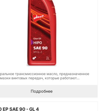
ральное трансмиссионное масло, предназначенное
смазки винтовыx передач, которые работают…
Подробнее
 EP SAE 90 - GL 4