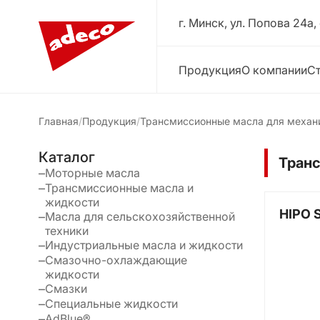
г. Минск, ул. Попова 24a,
Продукция
О компании
Ст
Главная
Продукция
Трансмиссионные масла для механ
Каталог
Тран
Моторные масла
Трансмиссионные масла и
жидкости
HIPO 
Масла для сельскохозяйственной
техники
Индустриальные масла и жидкости
Смазочно-охлаждающие
жидкости
Смазки
Специальные жидкости
AdBlue®