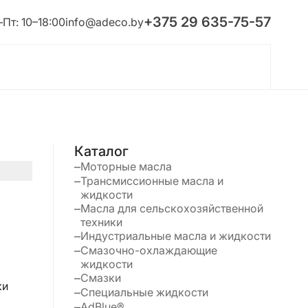
+375 29 635-75-57
Пт: 10–18:00
info@adeco.by
Каталог
Моторные масла
Трансмиссионные масла и
жидкости
Масла для сельскохозяйственной
техники
Индустриальные масла и жидкости
Смазочно-охлаждающие
жидкости
Смазки
ки
Специальные жидкости
AdBlue®