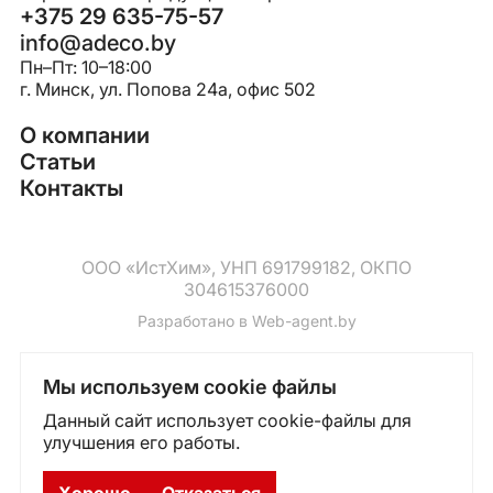
+375 29 635-75-57
info@adeco.by
Пн–Пт: 10–18:00
г. Минск, ул. Попова 24a, офис 502
О компании
Статьи
Контакты
ООО «ИстХим», УНП 691799182, ОКПО
304615376000
Разработано в
Web-agent.by
Мы используем cookie файлы
Данный сайт использует cookie-файлы для
улучшения его работы.