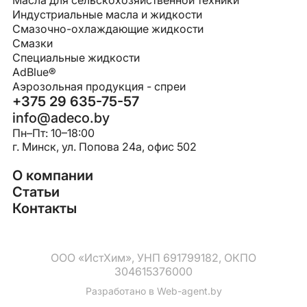
Масла для сельскохозяйственной техники
Индустриальные масла и жидкости
Смазочно-охлаждающие жидкости
Смазки
Специальные жидкости
AdBlue®
Аэрозольная продукция - спреи
+375 29 635-75-57
info@adeco.by
Пн–Пт: 10–18:00
г. Минск, ул. Попова 24a, офис 502
О компании
Статьи
Контакты
ООО «ИстХим», УНП 691799182, ОКПО
304615376000
Разработано в
Web-agent.by