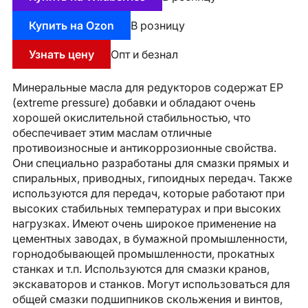
Купить на Ozon
В розницу
Узнать цену
Опт и безнал
Минеральные масла для редукторов содержат EP
(extreme pressure) добавки и обладают очень
хорошей окислительной стабильностью, что
обеспечивает этим маслам отличные
противоизносные и антикоррозионные свойства.
Они специально разработаны для смазки прямых и
спиральных, приводных, гипоидных передач. Также
используются для передач, которые работают при
высоких стабильных температурах и при высоких
нагрузках. Имеют очень широкое применение на
цементных заводах, в бумажной промышленности,
горнодобывающей промышленности, прокатных
станках и т.п. Используются для смазки кранов,
экскаваторов и станков. Могут использоваться для
общей смазки подшипников скольжения и винтов,