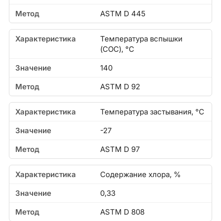
ASTM D 445
Температура вспышки
(COC), °C
140
ASTM D 92
Температура застывания, °C
-27
ASTM D 97
Содержание хлора, %
0,33
ASTM D 808