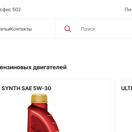
 офис 502
Пн–
атьи
Контакты
ензиновых двигателей
 SYNTH SAE 5W-30
ULT