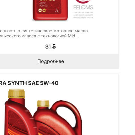
полностью синтетическое моторное масло
хвысокого класса с технологией Mid…
BYN
31
Подробнее
RA SYNTH SAE 5W-40