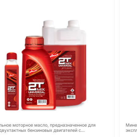
ьное моторное масло, предназначенное для
Мине
двухтактных бензиновых двигателей с…
эксп
для 