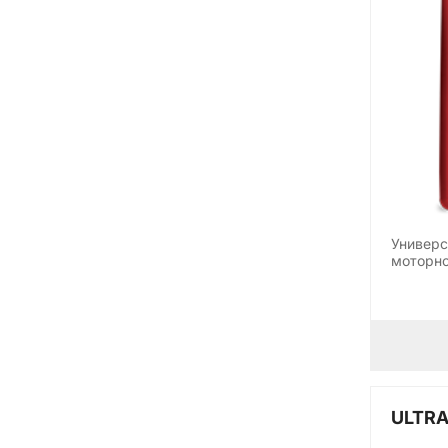
Универс
моторно
ULTRA