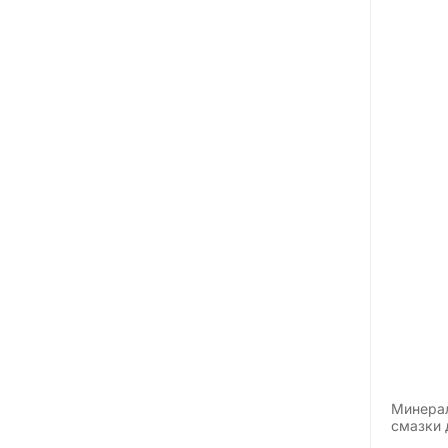
Минерал
смазки 