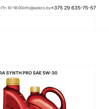
+375 29 635-75-57
Пт: 10–18:00
info@adeco.by
RA SYNTH PRO SAE 5W-30