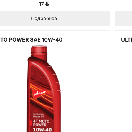
BYN
17
Подробнее
TO POWER SAE 10W-40
ULT