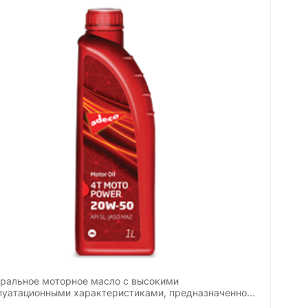
ральное моторное масло с высокими
луатационными характеристиками, предназначенное
смазывания…