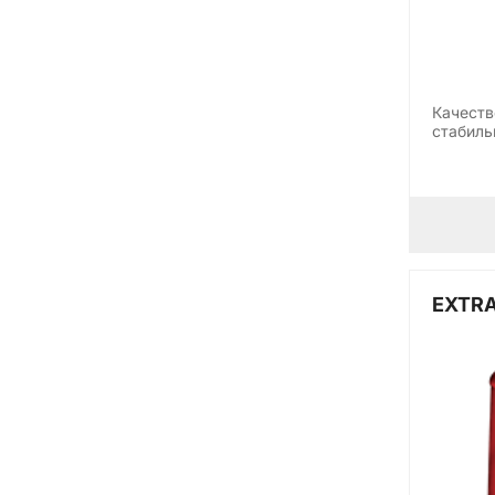
Качеств
стабиль
EXTRA