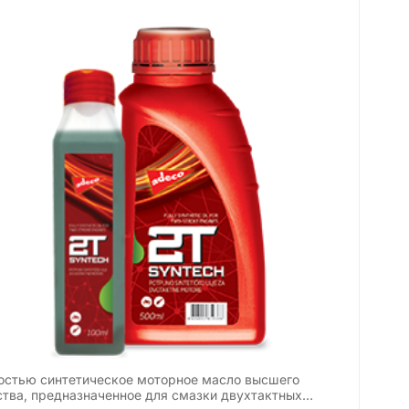
остью синтетическое моторное масло высшего
ства, предназначенное для смазки двухтактных…