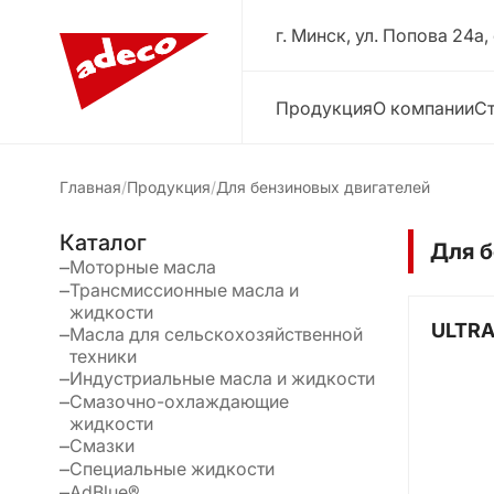
г. Минск, ул. Попова 24a,
Продукция
О компании
Ст
Главная
Продукция
Для бензиновых двигателей
Каталог
Для б
Моторные масла
Трансмиссионные масла и
жидкости
ULTRA
Масла для сельскохозяйственной
техники
Индустриальные масла и жидкости
Смазочно-охлаждающие
жидкости
Смазки
Специальные жидкости
AdBlue®