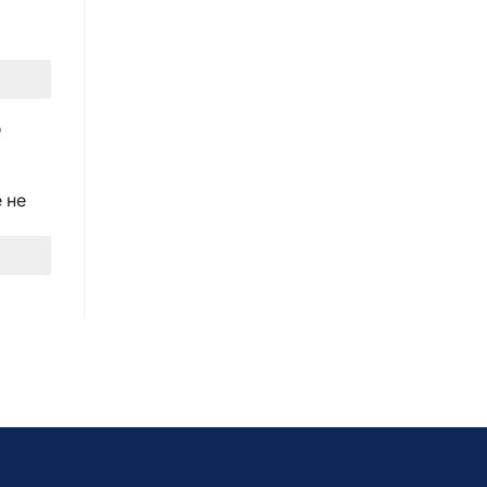
ю
 не