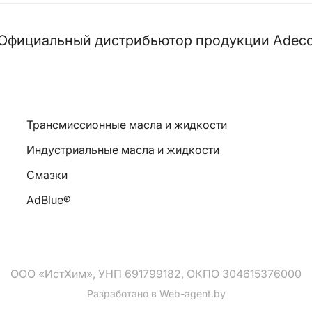
Официальный дистрибьютор продукции Adec
Трансмиссионные масла и жидкости
Индустриальные масла и жидкости
Смазки
AdBlue®
ООО «ИстХим», УНП 691799182, ОКПО 304615376000
Разработано в
Web-agent.by