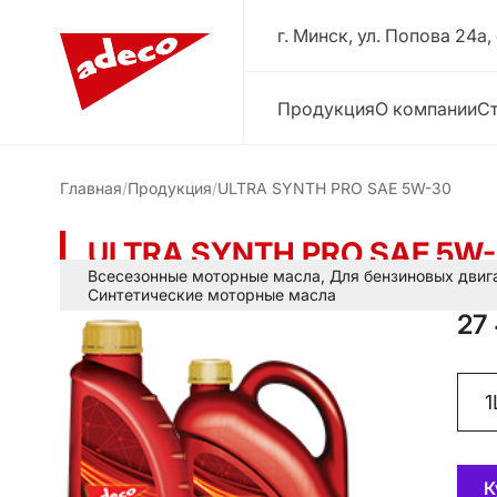
г. Минск, ул. Попова 24a,
Продукция
О компании
Ст
Главная
Продукция
ULTRA SYNTH PRO SAE 5W-30
ULTRA SYNTH PRO SAE 5W
Всесезонные моторные масла
,
Для бензиновых двиг
Синтетические моторные масла
27
К