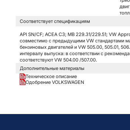
триб
двиг
топл
Соответствует спецификациям
API SN/CF; ACEA C3; MB 229.31/229.51; VW App
совместимо с предыдущими VW стандартами масла
бензиновых двигателей и VW 505.00, 505.01, 506
интервалу выпуска: в соответствии с рекоменд
соответствуют VW 504.00 /507.00.
Дополнительные материалы
Техническое описание
Одобрение VOLKSWAGEN