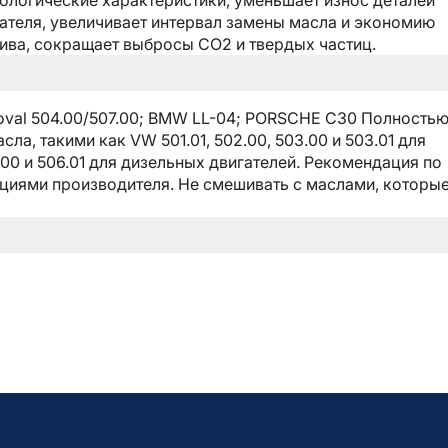
ологические характеристики, уменьшает износ деталей
ателя, увеличивает интервал замены масла и экономию
ива, сокращает выбросы CO2 и твердых частиц.
roval 504.00/507.00; BMW LL-04; PORSCHE C30 Полность
, такими как VW 501.01, 502.00, 503.00 и 503.01 для
.00 и 506.01 для дизельных двигателей. Рекомендация по
ациями производителя. Не смешивать с маслами, которые